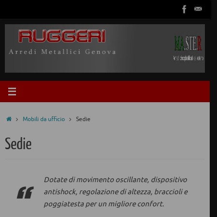
Vai
al
contenuto
Home
Mobili da ufficio
Sedie
Sedie
Dotate di movimento oscillante, dispositivo
antishock, regolazione di altezza, braccioli e
poggiatesta per un migliore confort.