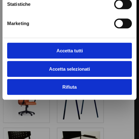
Statistiche
NOSTRO NUOVO STORE!!!
SPEDIZIONE INCLUSA NEL
Marketing
PREZZO!!!
Accetta tutti
VAI ALLO STORE ->
Accetta selezionati
Rifiuta